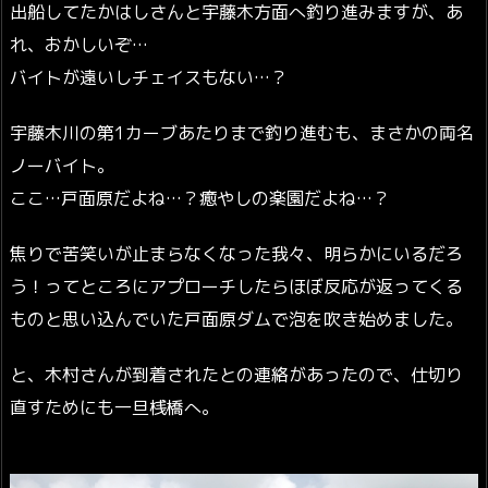
出船してたかはしさんと宇藤木方面へ釣り進みますが、あ
れ、おかしいぞ…
バイトが遠いしチェイスもない…？
宇藤木川の第1カーブあたりまで釣り進むも、まさかの両名
ノーバイト。
ここ…戸面原だよね…？癒やしの楽園だよね…？
焦りで苦笑いが止まらなくなった我々、明らかにいるだろ
う！ってところにアプローチしたらほぼ反応が返ってくる
ものと思い込んでいた戸面原ダムで泡を吹き始めました。
と、木村さんが到着されたとの連絡があったので、仕切り
直すためにも一旦桟橋へ。