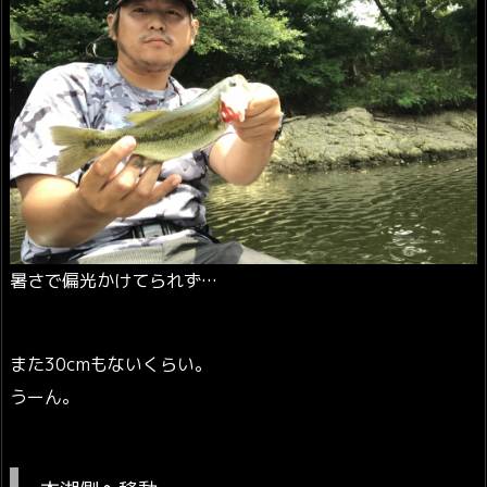
暑さで偏光かけてられず…
また30cmもないくらい。
うーん。