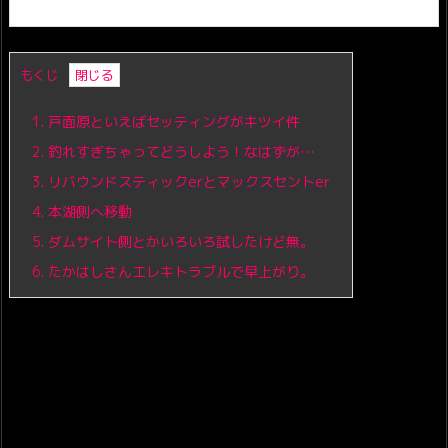
もくじ
1.
戸面原といえばセッティングがキツイ件
2.
釣れすぎちゃってどうしよう！なはずが…
3.
リバウンドスティックerとマックスセントer
4.
本湖側へ移動
5.
ダムサイト側とかいろいろ試したけど無。
6.
たかはしさんエレキトラブルで早上がり。