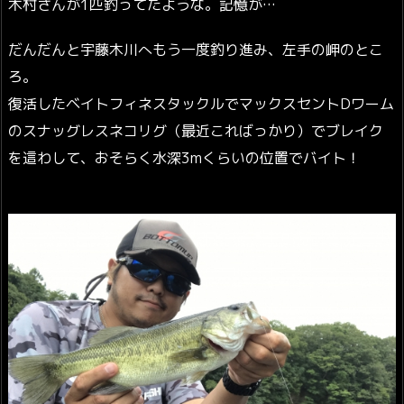
木村さんが1匹釣ってたような。記憶が…
だんだんと宇藤木川へもう一度釣り進み、左手の岬のとこ
ろ。
復活したベイトフィネスタックルでマックスセントDワーム
のスナッグレスネコリグ（最近こればっかり）でブレイク
を這わして、おそらく水深3mくらいの位置でバイト！