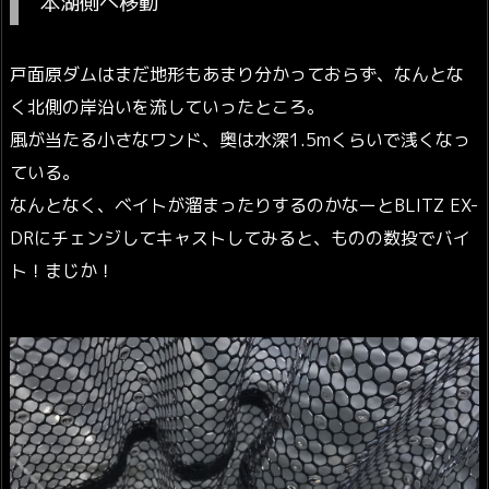
本湖側へ移動
戸面原ダムはまだ地形もあまり分かっておらず、なんとな
く北側の岸沿いを流していったところ。
風が当たる小さなワンド、奥は水深1.5mくらいで浅くなっ
ている。
なんとなく、ベイトが溜まったりするのかなーとBLITZ EX-
DRにチェンジしてキャストしてみると、ものの数投でバイ
ト！まじか！