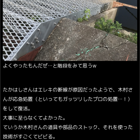
よくやったもんだぜ…と階段をみて思うw
たかはしさんはエレキの断線が原因だったようで、木村さ
んが応急処置（といってもガッツリしたプロの処置…！）
をして復活。
大事に至らなくてよかった。
ていうか木村さんの道具や部品のストック、それを使った
技術がすごくてビビる。