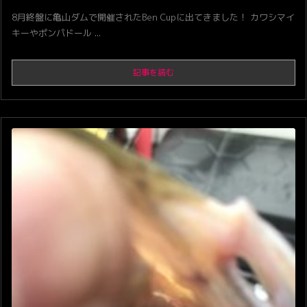
8月終盤に亀山ダムで開催されたBen Cupに出てきました！ カワシマイ
キーやポンパドール ...
記事を読む