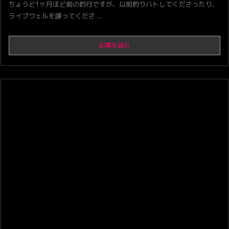
ちょうど1ヶ月ほど前の釣行ですが、以前釣りバトしてくださったり、
ライブウェルを譲ってくださ ...
記事を読む