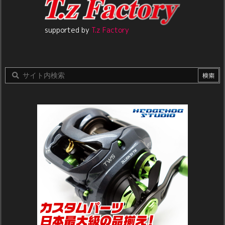
supported by
T.z Factory