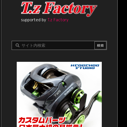
supported by
T.z Factory