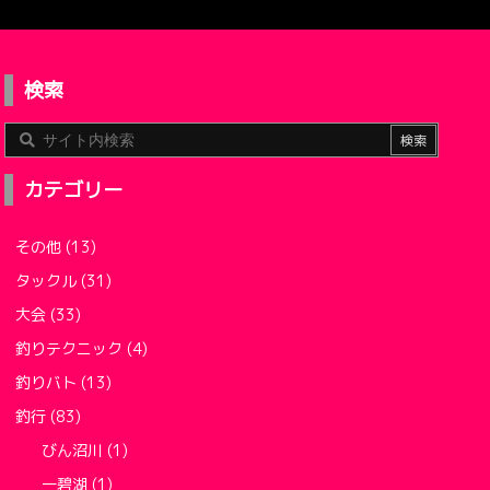
検索
カテゴリー
その他
(13)
タックル
(31)
大会
(33)
釣りテクニック
(4)
釣りバト
(13)
釣行
(83)
びん沼川
(1)
一碧湖
(1)