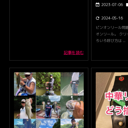
2023-07-06

2024-05-16

ピンオンリール問題
オンリール。 クリ
ろいろ呼び方は ...
記事を読む