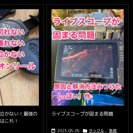
泣かない！最強の
ライブスコープが固まる問題
はこれ！
2023-05-05
タックル
,
魚探

