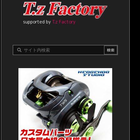
supported by
T.z Factory
2021年を振り返る 7月