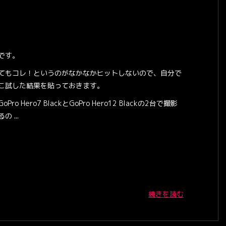
です。
てもコレ！というのがなかなかヒットしないので、自分で
こ試した結果を貼っておきます。
Pro Hero7 BlackとGoPro Hero12 Blackの2台で撮影
の ...
続きを読む