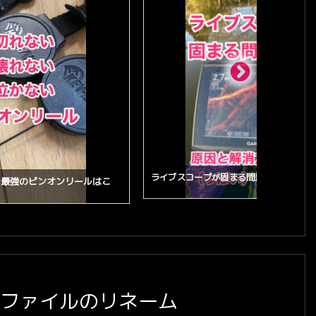
ライブスコープが固まる問題
！最強のピンオンリールはこ
た動画ファイルのリネーム