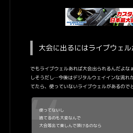
大会に出るにはライブウェル
でもライブウェルあれば大会出られるんだよな
しそうだし…今後はデジタルウェイインな流れ
てたら、使っていないライブウェルがあるので
使ってないし
捨てるのも大変なんで
大会等出て楽しんで頂けるのなら