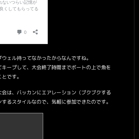
ブウェル持ってなかったからなんですね。
てキープして、大会終了時間までボートの上で魚を
ことです。
大会は、バッカンにエアレーション（ブクブクする
ンするスタイルなので、気軽に参加できたのです。