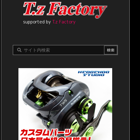
supported by
T.z Factory