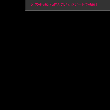
5.
大会後にryuさんのバックシートで残業！