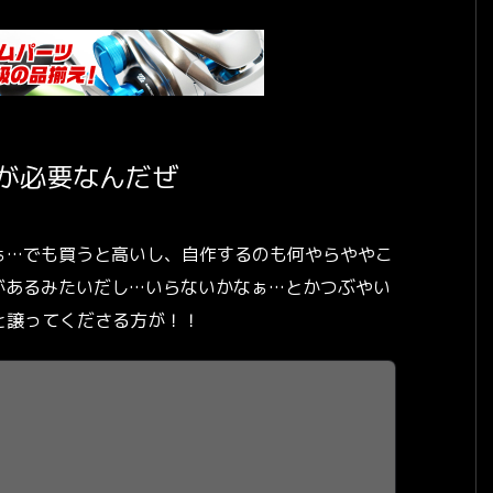
が必要なんだぜ
ぁ…でも買うと高いし、自作するのも何やらややこ
があるみたいだし…いらないかなぁ…とかつぶやい
と譲ってくださる方が！！