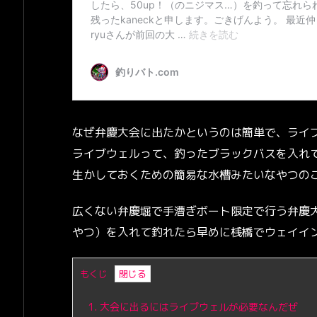
なぜ弁慶大会に出たかというのは簡単で、ライ
ライブウェルって、釣ったブラックバスを入れ
生かしておくための簡易な水槽みたいなやつの
広くない弁慶堀で手漕ぎボート限定で行う弁慶
やつ）を入れて釣れたら早めに桟橋でウェイイ
もくじ
1.
大会に出るにはライブウェルが必要なんだぜ