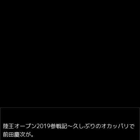
陸王オープン2019参戦記〜久しぶりのオカッパリで
前田慶次が。