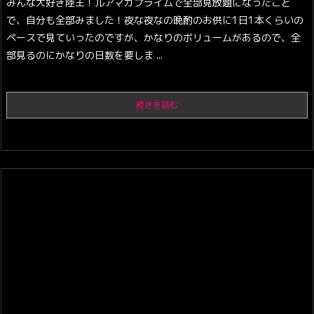
みんな大好き陸王！
ルアマガプライムで全部見放題になったこと
で、自分も全部みました！
夜な夜なの晩酌のお供に1日1本くらいの
ペースで見ていったのですが、かなりのボリュームがあるので、全
部見るのにかなりの日数を要しま ...
続きを読む