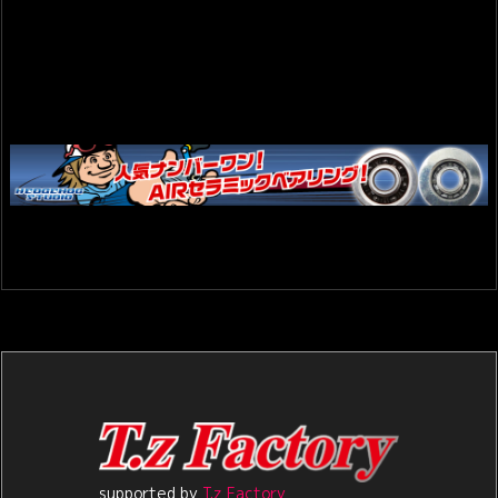
supported by
T.z Factory