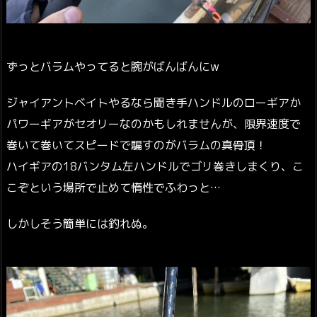
ずっとバラムやってると腕がばんばんにw
ジャイアントベイトやるなら聞き手ハンドルのローギアか
パワーギアがセオリーなのかもしれませんが、限界速度で
巻いて巻いてスピードで騙すのがバラムの真骨頂！
ハイギアの18バンタム左ハンドルでゴリ巻きしまくり、こ
こぞという場所で止めて惰性でふわっと…
しかしそう簡単には釣れぬ。