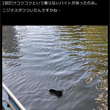
2回だけコツコツという乗らないバイトがあったのみ。
ニジマスがつついたんですかね…