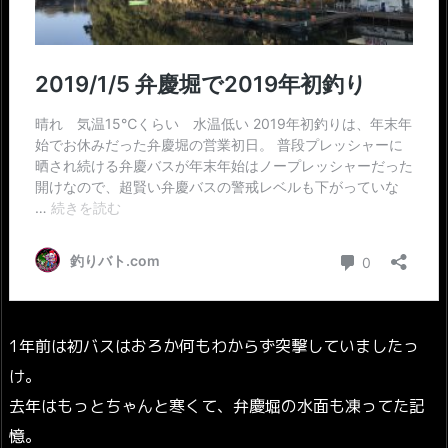
1年前は初バスはおろか何もわからず突撃していましたっ
け。
去年はもっとちゃんと寒くて、弁慶堀の水面も凍ってた記
憶。