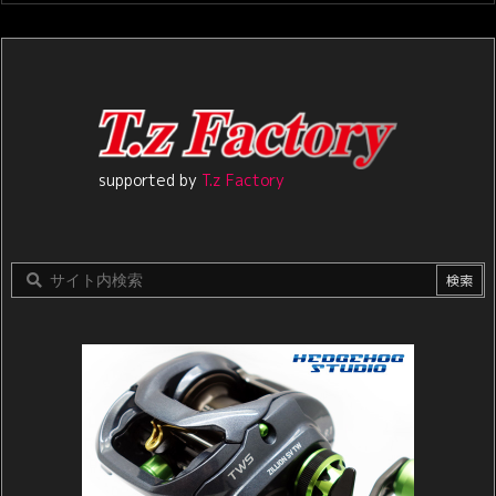
supported by
T.z Factory