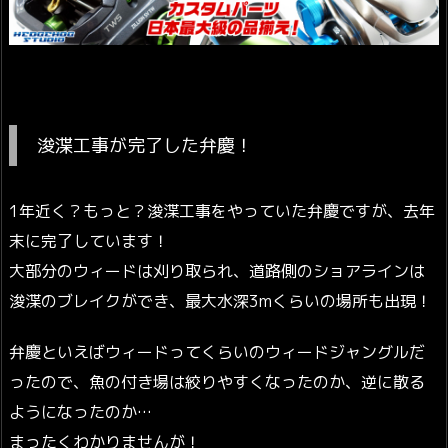
浚渫工事が完了した弁慶！
1年近く？もっと？浚渫工事をやっていた弁慶ですが、去年
末に完了しています！
大部分のウィードは刈り取られ、道路側のショアラインは
浚渫のブレイクができ、最大水深3mくらいの場所も出現！
弁慶といえばウィードってくらいのウィードジャングルだ
ったので、魚の付き場は絞りやすくなったのか、逆に散る
ようになったのか…
まったくわかりませんが！