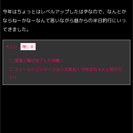
今年はちょっとはレベルアップしたはずなので、なんとか
ならねーかなーなんて思いながら昼からの半日釣行にいっ
てきました。
もくじ
1.
浚渫工事が完了した弁慶！
2.
フィールドコンディション大変化！今年はちゃんと釣りた
い！