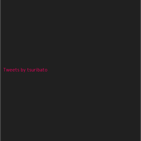
Tweets by tsuribato