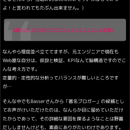
よ！と言われてもたぶん出来ません。）
【憧れの】2019年アクセスランキング【こういう記事】
なんやら理屈並べ立ててますが、元エンジニアで現在も
Web屋な自分は、仮設と検証、KPIなんて脳構造ですのでこ
んな考え方です。
定量的・定性的な分析ってバランスが難しいところです
が…
そんな中でもBasserさんから「著名ブロガー」の候補とし
てお声がけいただけたのは、なんらか目に留めていただけ
たからであって、その詳細な要因を探るようなことは野暮
だししませんけども、素直にありがたいわけであります。