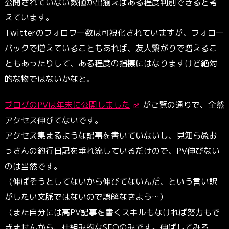
公開されていない数値が出揃えばある程度判別できると考
えています。
Twitterのフォロワー数は可視化されていますが、フォロー
バックで増えていることもあれば、友人繋がりで増えるこ
ともあったりして、ある程度の指標にはなりますけど絶対
的な物ではないかなと。
ブログのPVは年末に公開しました
がご覧の通りで、全然
アクセス伸びてないです。
アクセス集まるような記事を書いていないし、見知らぬお
っさんの釣行日記を垂れ流しているだけので、PV伸びない
のは当然です。
（伸ばそうとしてないから伸びてないんだ、という言い訳
がしたい文脈ではないので誤解なきよう…）
（また自分には高PV記事を書くスキルもなければ努力もで
きませんから、仕組み的なSEOのみです。伸ばしてみろ