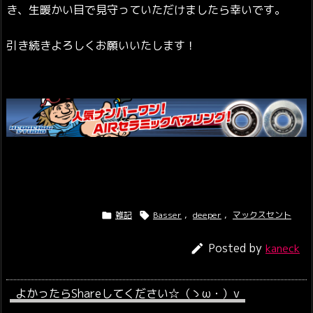
き、生暖かい目で見守っていただけましたら幸いです。
引き続きよろしくお願いいたします！
雑記
Basser
,
deeper
,
マックスセント


Posted by

kaneck
よかったらShareしてください☆（ゝω・）v