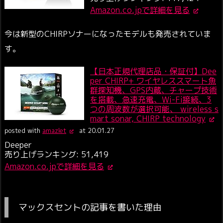
Amazon.co.jpで詳細を見る
今は新型のCHIRPソナーになったモデルも発売されていま
す。
【日本正規代理店品・保証付】Dee
per CHIRP+ ワイヤレススマート魚
群探知機、GPS内蔵、チャープ技術
を搭載、急速充電、Wi-Fi接続、3
つの周波数が選択可能、 wireless s
mart sonar, CHIRP technology
posted with
amazlet
at 20.01.27
Deeper
売り上げランキング: 51,419
Amazon.co.jpで詳細を見る
マックスセントの記事を書いた理由