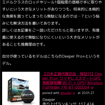
ミドルクラスのロッドやリール1個程度の価格で手に取りや
すいという大きなメリットがありつつも、将来的に本格的
な魚探を買ってしまったら無駄になるのでは…？という悩
みにも解決方法を書いてあります。
詳しくは本記事をご一読いただけたらと思いますが、有意
義に使えるので無駄になりにくいという大きなメリットが
あることも推薦理由です。
自分が使っているモデルはこちらのDeeper Pro+というモ
デル。
【日本正規代理店品・保証付】Dee
per Pro+ ワイヤレススマートGPS
魚群探知機(Wi-Fi + GPS) Wireless
Fishfinder FRI-BT-000004
posted with
amazlet
at 20.01.27
Deeper
売り上げランキング: 117,424