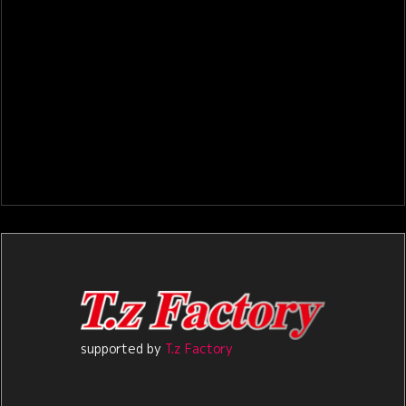
supported by
T.z Factory