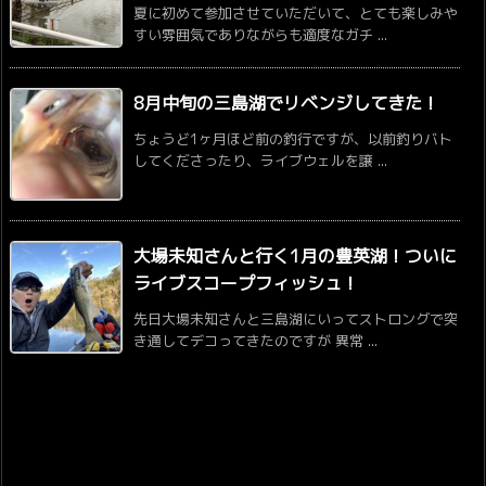
夏に初めて参加させていただいて、とても楽しみや
すい雰囲気でありながらも適度なガチ ...
8月中旬の三島湖でリベンジしてきた！
ちょうど1ヶ月ほど前の釣行ですが、以前釣りバト
してくださったり、ライブウェルを譲 ...
大場未知さんと行く1月の豊英湖！ついに
ライブスコープフィッシュ！
先日大場未知さんと三島湖にいってストロングで突
き通してデコってきたのですが 異常 ...