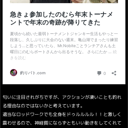
匂いに注目されがちですが、アクションが凄いことも釣れ
る理由なのではないかと考えています。
適当なロッドワークでも全身をドゥルルルル！！と激しく
震わせるので、神経質にならずともいい動きをしてくれて