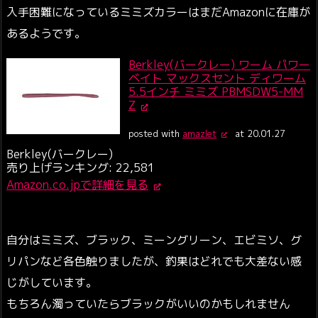
入手困難になっているミミズカラーはまだAmazonに在庫が
あるようです。
Berkley(バークレー) ワーム パワー
ベイト マックスセント ディワーム
5.5インチ ミミズ PBMSDW5-MM
Z
posted with
amazlet
at 20.01.27
Berkley(バークレー)
売り上げランキング: 22,581
Amazon.co.jpで詳細を見る
自分はミミズ、ブラック、ミーングリーン、エビミソ、グ
リパンなど各色触りましたが、釣果はどれでも大差ない感
じがしています。
もちろん濁っていたらブラックがいいのかもしれません