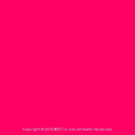
Copyright ©
2026
釣りバト.com
All Rights Reserved.