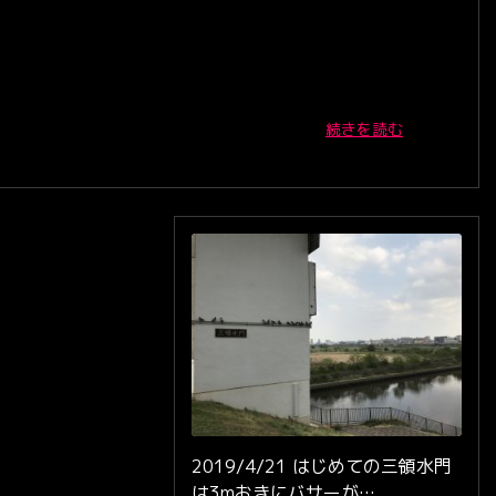
続きを読む
2019/4/21 はじめての三領水門
は3mおきにバサーが…