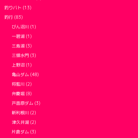
釣りバト
(13)
釣行
(83)
びん沼川
(1)
一碧湖
(1)
三島湖
(3)
三領水門
(3)
上野沼
(1)
亀山ダム
(48)
将監川
(2)
弁慶堀
(8)
戸面原ダム
(3)
新利根川
(2)
津久井湖
(2)
片倉ダム
(3)