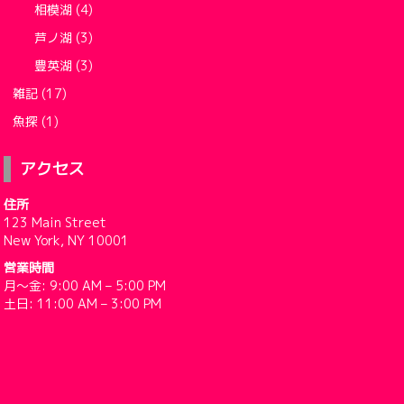
相模湖
(4)
芦ノ湖
(3)
豊英湖
(3)
雑記
(17)
魚探
(1)
アクセス
住所
123 Main Street
New York, NY 10001
営業時間
月〜金: 9:00 AM – 5:00 PM
土日: 11:00 AM – 3:00 PM