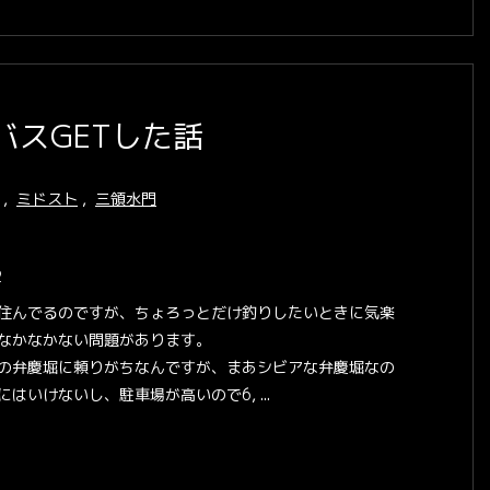
スGETした話
,
ミドスト
,
三領水門
2
住んでるのですが、ちょろっとだけ釣りしたいときに気楽
なかなかない問題があります。
の弁慶堀に頼りがちなんですが、まあシビアな弁慶堀なの
はいけないし、駐車場が高いので6, ...