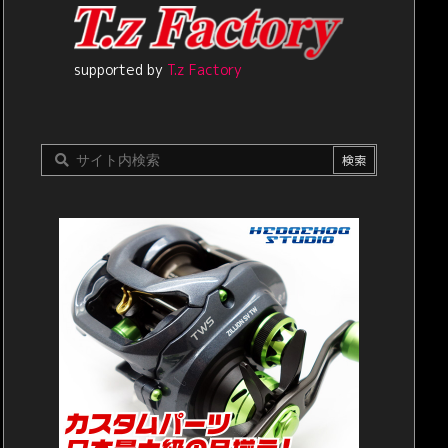
supported by
T.z Factory