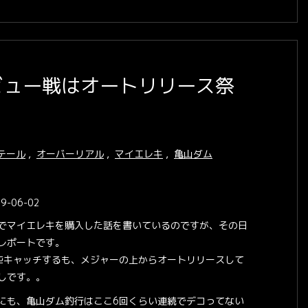
キデビュー戦はオートリリース祭
テール
,
オーバーリアル
,
マイエレキ
,
亀山ダム
9-06-02
でマイエレキを購入した話を書いているのですが、その日
レポートです。
匹キャッチするも、メジャーの上からオートリリースして
しです。。
にも、亀山ダム釣行はここ6回くらい連続でデコってない