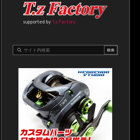
supported by
T.z Factory