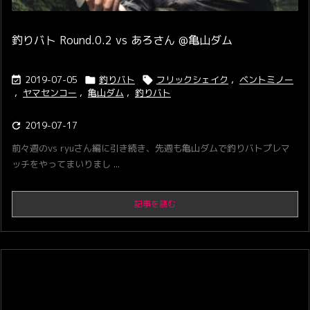
釣りバト Round.0.2 vs あろさん @亀山ダム
2019-07-05
釣りバト
フリックシェイク
,
ベントミノー



,
ヤマセンコー
,
亀山ダム
,
釣りバト
2019-07-17

前々週のvs ryuさん編に引き続き、先週も亀山ダムで釣りバトプレマ
ッチをやってまいりまし ...
記事を読む