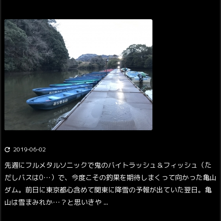
2019-06-02

先週にフルメタルソニックで鬼のバイトラッシュ＆フィッシュ（た
だしバスは0…）で、今度こその釣果を期待しまくって向かった亀山
ダム。
前日に東京都心含めて関東に降雪の予報が出ていた翌日。
亀
山は雪まみれか…？と思いきや ...