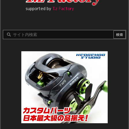
supported by
T.z Factory